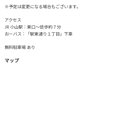
※
予定は変更になる場合もございます。
アクセス
JR
小山駅：東口～徒歩約７分
おーバス：
「駅東通り１丁目」下車
無料駐車場 あり
マップ